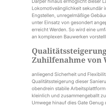
Darper hinaus ermöglicht dieser 
Lokomotiveänglichkeit sekundär 
Engstellen, unregelmäßige Gebäu
unter Einsatz von gesondert ange
erreicht Werden. So wird eine um
an komplexen Bauwerken vorstell
Qualitätssteigerun
Zuhilfenahme von 
anliegend Sicherheit und Flexibili
Qualitätssteigerung dieser Sanier
obendrein stabile Arbeitsplattfor
kleinlich und zusammengeballt zu
Umwege hinauf dies Gate Genug 