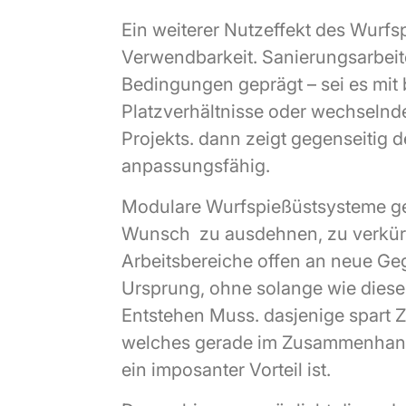
Ein weiterer Nutzeffekt des Wurfspi
Verwendbarkeit. Sanierungsarbeit
Bedingungen geprägt – sei es mit 
Platzverhältnisse oder wechselnd
Projekts. dann zeigt gegenseitig 
anpassungsfähig.
Modulare Wurfspießüstsysteme gen
Wunsch zu ausdehnen, zu verkür
Arbeitsbereiche offen an neue G
Ursprung, ohne solange wie dieser
Entstehen Muss. dasjenige spart 
welches gerade im Zusammenhan
ein imposanter Vorteil ist.