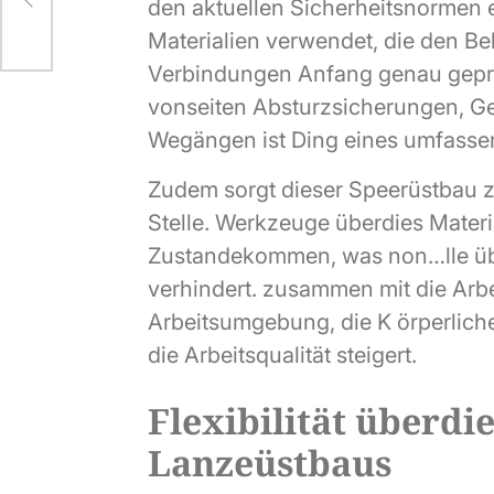
im
den aktuellen Sicherheitsnormen 
te
Materialien verwendet, die den B
Verbindungen Anfang genau geprüf
vonseiten Absturzsicherungen, G
Wegängen ist Ding eines umfasse
Zudem sorgt dieser Speerüstbau
Stelle. Werkzeuge überdies Materia
Zustandekommen, was non…lle üb
verhindert. zusammen mit die Arb
Arbeitsumgebung, die K örperlic
die Arbeitsqualität steigert.
Flexibilität überdi
Lanzeüstbaus