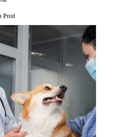
fie
 Post