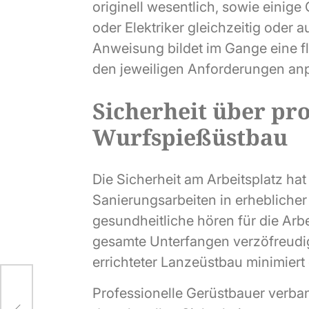
originell wesentlich, sowie einig
oder Elektriker gleichzeitig oder 
Anweisung bildet im Gange eine fle
den jeweiligen Anforderungen anp
Sicherheit über pro
Wurfspießüstbau
Die Sicherheit am Arbeitsplatz hat
Sanierungsarbeiten in erheblicher
gesundheitliche hören für die Arbe
gesamte Unterfangen verzöfreudig
errichteter Lanzeüstbau minimiert 
den
Professionelle Gerüstbauer verban