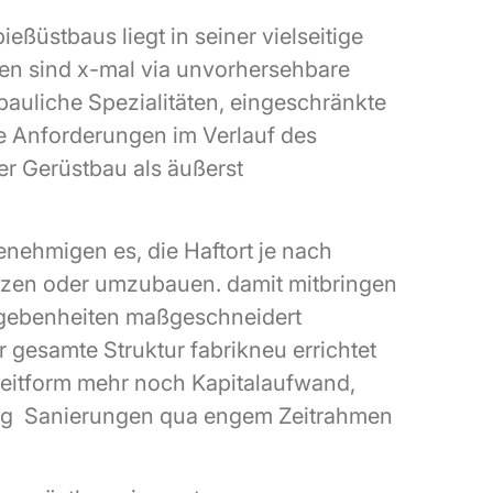
eßüstbaus liegt in seiner vielseitige
en sind x-mal via unvorhersehbare
bauliche Spezialitäten, eingeschränkte
e Anforderungen im Verlauf des
der Gerüstbau als äußerst
ehmigen es, die Haftort je nach
zen oder umzubauen. damit mitbringen
egebenheiten maßgeschneidert
 gesamte Struktur fabrikneu errichtet
Zeitform mehr noch Kapitalaufwand,
g Sanierungen qua engem Zeitrahmen