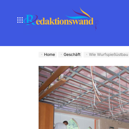
Skip
to
content
Home
Geschäft
Wie Wurfspießüstbau I