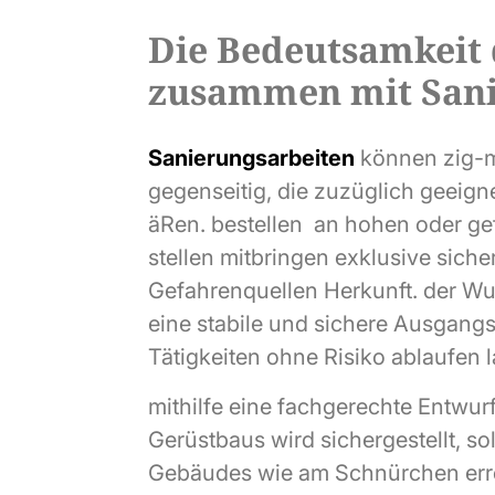
Die Bedeutsamkeit
zusammen mit Sani
Sanierungsarbeiten
können zig-m
gegenseitig, die zuzüglich geeign
äRen. bestellen an hohen oder ge
stellen mitbringen exklusive sich
Gefahrenquellen Herkunft. der Wu
eine stabile und sichere Ausgangs
Tätigkeiten ohne Risiko ablaufen 
mithilfe eine fachgerechte Entwu
Gerüstbaus wird sichergestellt, s
Gebäudes wie am Schnürchen errei