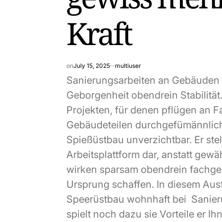
Kraft
on
July 15, 2025
multiuser
Sanierungsarbeiten an Gebäuden e
Geborgenheit obendrein Stabilität
Projekten, für denen pflügen an 
Gebäudeteilen durchgefümännlic
Spießüstbau unverzichtbar. Er ste
Arbeitsplattform dar, anstatt gewä
wirken sparsam obendrein fachg
Ursprung schaffen. In diesem Aus
Speerüstbau wohnhaft bei Sanier
spielt noch dazu sie Vorteile er Ihn