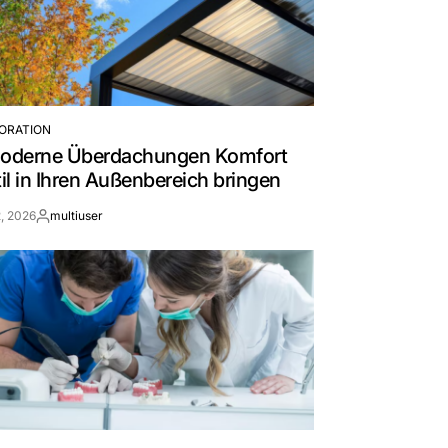
ORATION
oderne Überdachungen Komfort
il in Ihren Außenbereich bringen
, 2026
multiuser
By: