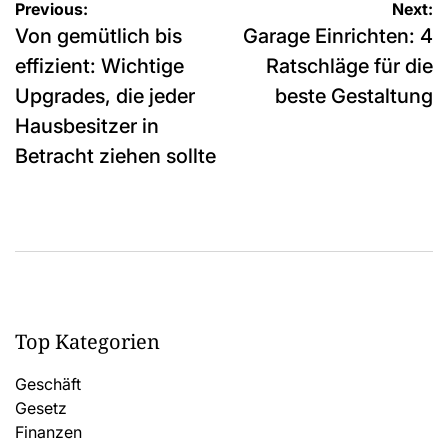
Post
Previous:
Next:
Von gemütlich bis
Garage Einrichten: 4
navigation
effizient: Wichtige
Ratschläge für die
Upgrades, die jeder
beste Gestaltung
Hausbesitzer in
Betracht ziehen sollte
Top Kategorien
Geschäft
Gesetz
Finanzen