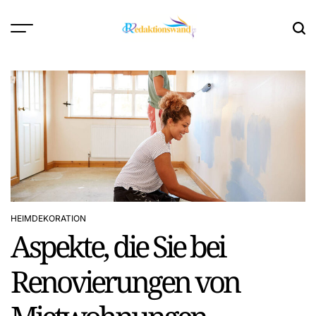
Skip
to
content
HEIMDEKORATION
POSTED
Aspekte, die Sie bei
IN
Renovierungen von