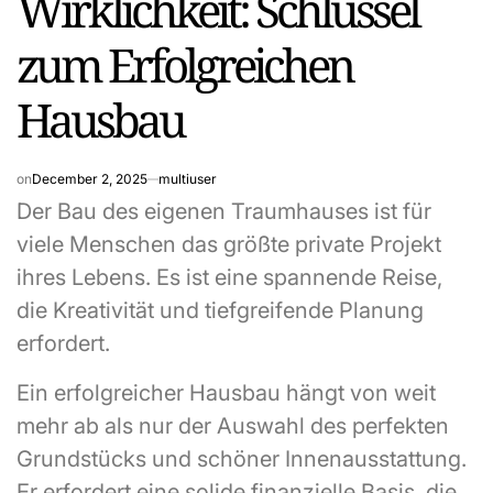
Wirklichkeit: Schlüssel
zum Erfolgreichen
Hausbau
on
December 2, 2025
multiuser
Der Bau des eigenen Traumhauses ist für
viele Menschen das größte private Projekt
ihres Lebens. Es ist eine spannende Reise,
die Kreativität und tiefgreifende Planung
erfordert.
Ein erfolgreicher Hausbau hängt von weit
mehr ab als nur der Auswahl des perfekten
Grundstücks und schöner Innenausstattung.
Er erfordert eine solide finanzielle Basis, die