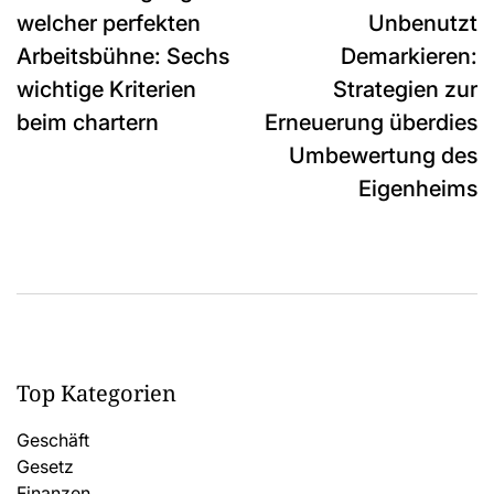
navigation
welcher perfekten
Unbenutzt
Arbeitsbühne: Sechs
Demarkieren:
wichtige Kriterien
Strategien zur
beim chartern
Erneuerung überdies
Umbewertung des
Eigenheims
Top Kategorien
Geschäft
Gesetz
Finanzen