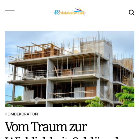
Skip
to
content
HEIMDEKORATION
POSTED
Vom Traum zur
IN