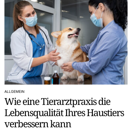
ALLGEMEIN
POSTED
Wie eine Tierarztpraxis die
IN
Lebensqualität Ihres Haustiers
verbessern kann