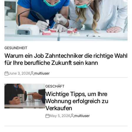
GESUNDHEIT
POSTED
Warum ein Job Zahntechniker die richtige Wahl
IN
für Ihre berufliche Zukunft sein kann
June 3, 2026
multiuser
Post
By:
Date
GESCHÄFT
POSTED
Wichtige Tipps, um Ihre
IN
Wohnung erfolgreich zu
Verkaufen
May 5, 2026
multiuser
Post
By:
Date